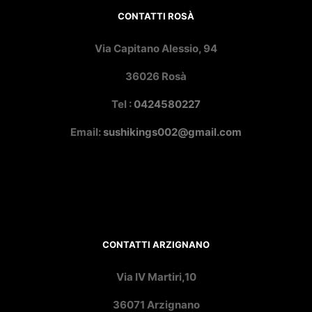
CONTATTI ROSÀ
Via Capitano Alessio, 94
36026 Rosà
Tel :
0424580227
Email:
sushikings002@gmail.com
CONTATTI ARZIGNANO
Via IV Martiri,10
36071 Arzignano